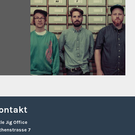
ontakt
tle Jig Office
thenstrasse 7